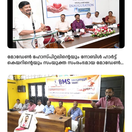
മോഡേൺ ഹോസ്‌പിറ്റലിന്റെയും നോബിൾ ഹാർട്ട്
കെയറിന്റെയും സംയുക്ത സംരംഭമായ മോഡേൺ
ഹാർട്ട് കെയറിൻ്റെ നവീകരിച്ച കാത്ത് ലാബിൻ്റെ
ഉദ്ഘാടനം മന്ത്രി ഒ ജെ ജനീഷ് നിർവ്വഹിച്ചു.