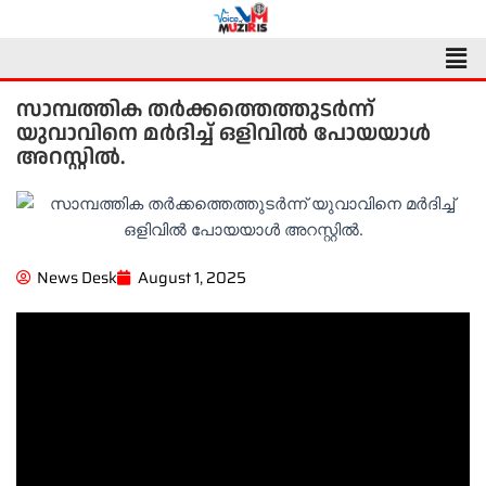
Skip
to
Men
content
സാമ്പത്തിക തർക്കത്തെത്തുടർന്ന്
യുവാവിനെ മർദിച്ച് ഒളിവിൽ പോയയാൾ
അറസ്റ്റിൽ.
News Desk
August 1, 2025