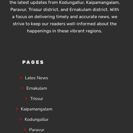
the latest updates from Kodungallur, Kaipamangalam,
Paravur, Trissur district, and Ernakulam district. With
a focus on delivering timely and accurate news, we
strive to keep our readers well-informed about the
happenings in these vibrant regions.
PAGES
Lates News
Ernakulam
Trissur
Kaipamangalam
Kodungallur
Paravur