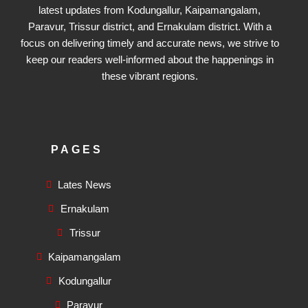
latest updates from Kodungallur, Kaipamangalam,
Paravur, Trissur district, and Ernakulam district. With a
focus on delivering timely and accurate news, we strive to
keep our readers well-informed about the happenings in
these vibrant regions.
PAGES
Lates News
Ernakulam
Trissur
Kaipamangalam
Kodungallur
Paravur