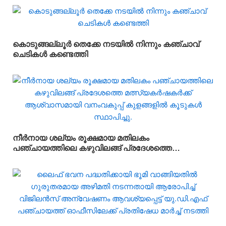
വിദ്യാർഥികൾക്ക് ലഭ്യമാക്കുകയാണ് സർക്കാരിന്റെ
ലക്ഷ്യമെന്ന് സംസ്ഥാന വിദ്യാഭ്യാസ മന്ത്രി
അഡ്വ.എൻ. ഷംസുദ്ദീൻ
കൊടുങ്ങല്ലൂർ തെക്കേ നടയിൽ നിന്നും കഞ്ചാവ്
ചെടികൾ കണ്ടെത്തി
നീർനായ ശല്യം രൂക്ഷമായ മതിലകം
പഞ്ചായത്തിലെ കഴുവിലങ്ങ് പ്രദേശത്തെ
മത്സ്യകർഷകർക്ക് ആശ്വാസമായി വനംവകുപ്പ്
കുളങ്ങളിൽ കൂടുകൾ സ്ഥാപിച്ചു.