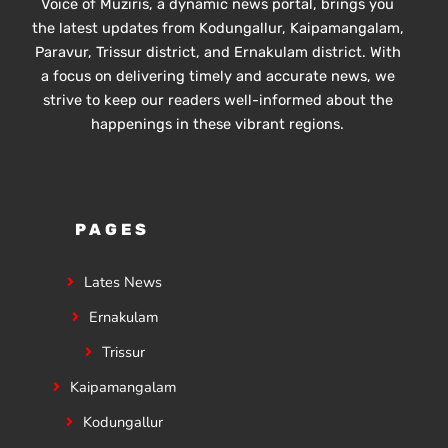
Voice of Muziris, a dynamic news portal, brings you
the latest updates from Kodungallur, Kaipamangalam,
Paravur, Trissur district, and Ernakulam district. With
a focus on delivering timely and accurate news, we
strive to keep our readers well-informed about the
happenings in these vibrant regions.
PAGES
Lates News
Ernakulam
Trissur
Kaipamangalam
Kodungallur