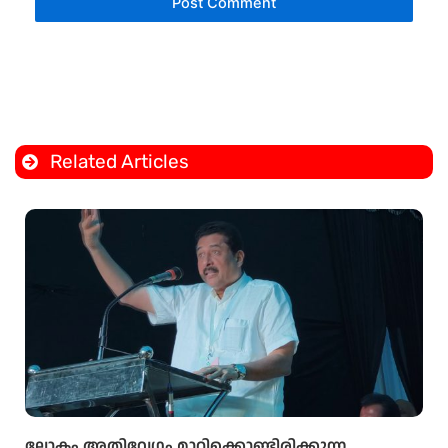
Related Articles
ലോകം അതിവേഗം മാറിക്കൊണ്ടിരിക്കുന്ന