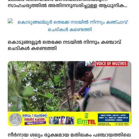
സാഹചര്യത്തിൽ അതിനനുസരിച്ചുള്ള ആധുനിക
വിദ്യാഭ്യാസം സ്കൂൾ തലത്തിൽ തന്നെ
വിദ്യാർഥികൾക്ക് ലഭ്യമാക്കുകയാണ് സർക്കാരിന്റെ
ലക്ഷ്യമെന്ന് സംസ്ഥാന വിദ്യാഭ്യാസ മന്ത്രി അഡ്വ.എൻ.
ഷംസുദ്ദീൻ
കൊടുങ്ങല്ലൂർ തെക്കേ നടയിൽ നിന്നും കഞ്ചാവ്
ചെടികൾ കണ്ടെത്തി
നീർനായ ശല്യം രൂക്ഷമായ മതിലകം പഞ്ചായത്തിലെ