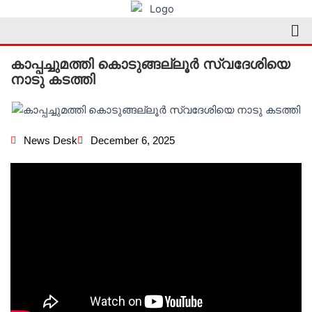
Skip
Me
to
content
കാപ്പച്ചുമത്തി കൊടുങ്ങല്ലൂർ സ്വദേശിയെ
നാടു കടത്തി
News Desk
December 6, 2025