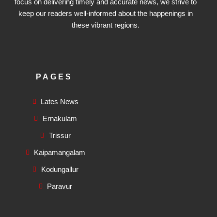
focus on delivering timely and accurate news, we strive to
keep our readers well-informed about the happenings in
these vibrant regions.
PAGES
Lates News
Ernakulam
Trissur
Kaipamangalam
Kodungallur
Paravur