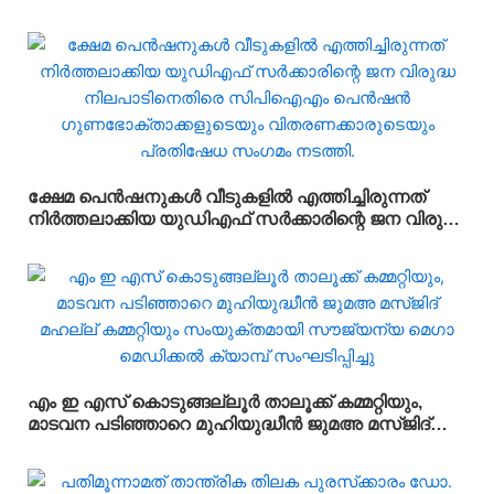
ക്ഷേമ പെൻഷനുകൾ വീടുകളിൽ എത്തിച്ചിരുന്നത്
നിർത്തലാക്കിയ യുഡിഎഫ് സർക്കാരിന്റെ ജന വിരുദ്ധ
നിലപാടിനെതിരെ സിപിഐഎം പെൻഷൻ
ഗുണഭോക്താക്കളുടെയും വിതരണക്കാരുടെയും
പ്രതിഷേധ സംഗമം നടത്തി.
എം ഇ എസ് കൊടുങ്ങല്ലൂർ താലൂക്ക് കമ്മറ്റിയും,
മാടവന പടിഞ്ഞാറെ മുഹിയുദ്ധീൻ ജുമഅ മസ്ജിദ്
മഹല്ല് കമ്മറ്റിയും സംയുക്തമായി സൗജ്യന്യ
മെഗാ മെഡിക്കൽ ക്യാമ്പ് സംഘടിപ്പിച്ചു