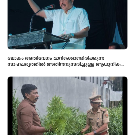
ലോകം അതിവേഗം മാറിക്കൊണ്ടിരിക്കുന്ന
സാഹചര്യത്തിൽ അതിനനുസരിച്ചുള്ള ആധുനിക
വിദ്യാഭ്യാസം സ്കൂൾ തലത്തിൽ തന്നെ
വിദ്യാർഥികൾക്ക് ലഭ്യമാക്കുകയാണ് സർക്കാരിന്റെ
ലക്ഷ്യമെന്ന് സംസ്ഥാന വിദ്യാഭ്യാസ മന്ത്രി അഡ്വ.എൻ.
ഷംസുദ്ദീൻ