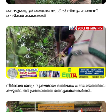
കൊടുങ്ങല്ലൂർ തെക്കേ നടയിൽ നിന്നും കഞ്ചാവ്
ചെടികൾ കണ്ടെത്തി
നീർനായ ശല്യം രൂക്ഷമായ മതിലകം പഞ്ചായത്തിലെ
കഴുവിലങ്ങ് പ്രദേശത്തെ മത്സ്യകർഷകർക്ക്
ആശ്വാസമായി വനംവകുപ്പ് കുളങ്ങളിൽ കൂടുകൾ
സ്ഥാപിച്ചു.