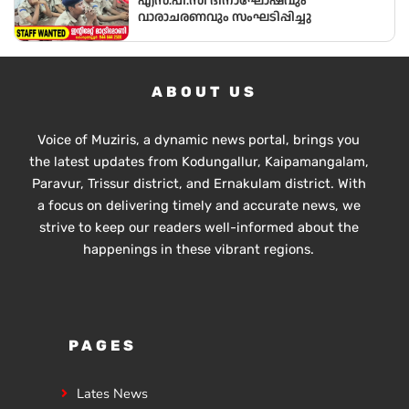
എസ്.പി.സി ദിനാഘോഷവും
വാരാചരണവും സംഘടിപ്പിച്ചു
ABOUT US
Voice of Muziris, a dynamic news portal, brings you
the latest updates from Kodungallur, Kaipamangalam,
Paravur, Trissur district, and Ernakulam district. With
a focus on delivering timely and accurate news, we
strive to keep our readers well-informed about the
happenings in these vibrant regions.
PAGES
Lates News