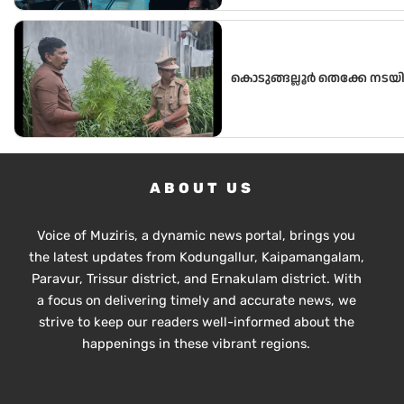
കൊടുങ്ങല്ലൂർ തെക്കേ നടയി
ABOUT US
Voice of Muziris, a dynamic news portal, brings you
the latest updates from Kodungallur, Kaipamangalam,
Paravur, Trissur district, and Ernakulam district. With
a focus on delivering timely and accurate news, we
strive to keep our readers well-informed about the
happenings in these vibrant regions.