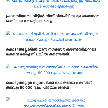
പ്രവാസിയുടെ വീട്ടിൽ നിന്ന് വിലപിടിപ്പുള്ള അലങ്കാര
ചെടികൾ മോഷ്ടിക്കപ്പെട്ടു
കൊടുങ്ങല്ലൂരിൽ മുൻ നഗരസഭ കൗൺസിലറുടെ
മകനെ മരിച്ച നിലയിൽ കണ്ടെത്തി
കൊടുങ്ങല്ലൂർ സ്വദേശിക്ക് പോക്സോ കേസിൽ
തടവും 50,000 രൂപ പിഴയും ശിക്ഷ