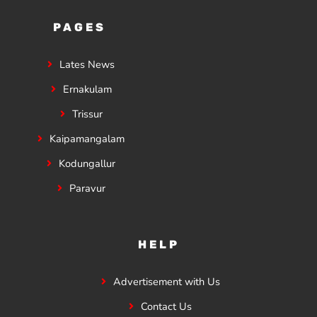
PAGES
Lates News
Ernakulam
Trissur
Kaipamangalam
Kodungallur
Paravur
HELP
Advertisement with Us
Contact Us