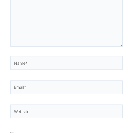
Name*
Email*
Website