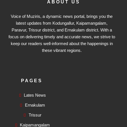
ABOUT US
Voice of Muziris, a dynamic news portal, brings you the
latest updates from Kodungallur, Kaipamangalam,
Paravur, Trissur district, and Ernakulam district. With a
focus on delivering timely and accurate news, we strive to
keep our readers well-informed about the happenings in
these vibrant regions.
PAGES
Lates News
Ernakulam
Trissur
Kaipamangalam