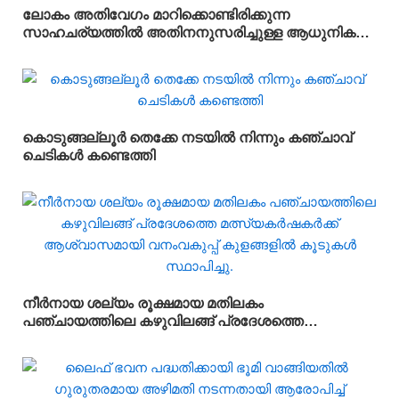
ലോകം അതിവേഗം മാറിക്കൊണ്ടിരിക്കുന്ന
സാഹചര്യത്തിൽ അതിനനുസരിച്ചുള്ള ആധുനിക
വിദ്യാഭ്യാസം സ്കൂൾ തലത്തിൽ തന്നെ
വിദ്യാർഥികൾക്ക് ലഭ്യമാക്കുകയാണ് സർക്കാരിന്റെ
ലക്ഷ്യമെന്ന് സംസ്ഥാന വിദ്യാഭ്യാസ മന്ത്രി
അഡ്വ.എൻ. ഷംസുദ്ദീൻ
കൊടുങ്ങല്ലൂർ തെക്കേ നടയിൽ നിന്നും കഞ്ചാവ്
ചെടികൾ കണ്ടെത്തി
നീർനായ ശല്യം രൂക്ഷമായ മതിലകം
പഞ്ചായത്തിലെ കഴുവിലങ്ങ് പ്രദേശത്തെ
മത്സ്യകർഷകർക്ക് ആശ്വാസമായി വനംവകുപ്പ്
കുളങ്ങളിൽ കൂടുകൾ സ്ഥാപിച്ചു.