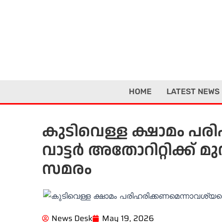
Skip
to
content
HOME
LATEST NEWS
കുടിവെള്ള ക്ഷാമം പരിഹ
വാട്ടർ അതോറിറ്റിക്ക് മു
സമരം
News Desk
May 19, 2026