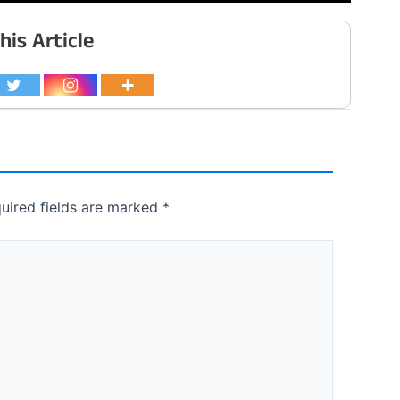
his Article
uired fields are marked
*