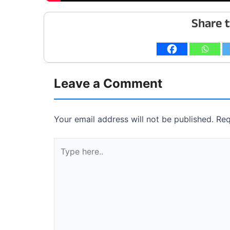
Share t
Leave a Comment
Your email address will not be published.
Req
Type
here..