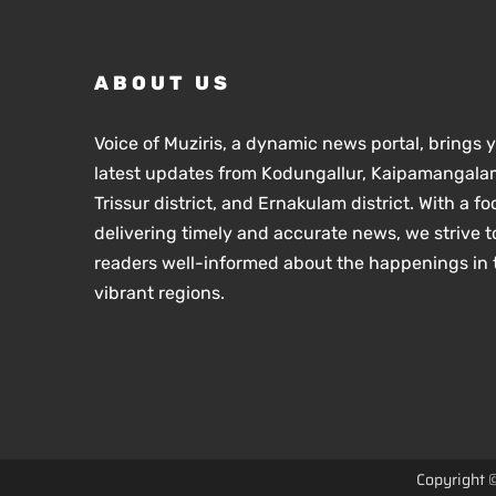
ABOUT US
Voice of Muziris, a dynamic news portal, brings 
latest updates from Kodungallur, Kaipamangalam
Trissur district, and Ernakulam district. With a f
delivering timely and accurate news, we strive t
readers well-informed about the happenings in 
vibrant regions.
Copyright 