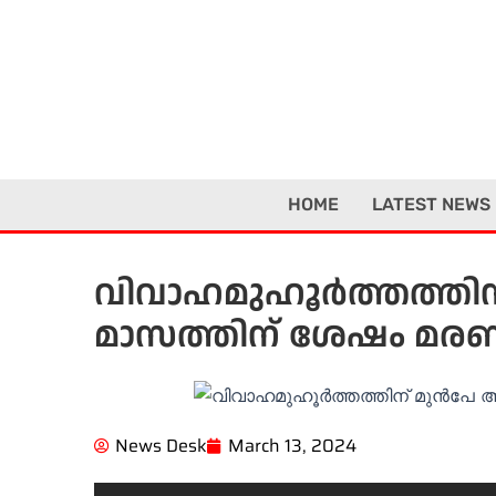
Skip
to
content
HOME
LATEST NEWS
വിവാഹമുഹൂർത്തത്തി
മാസത്തിന് ശേഷം മര
News Desk
March 13, 2024