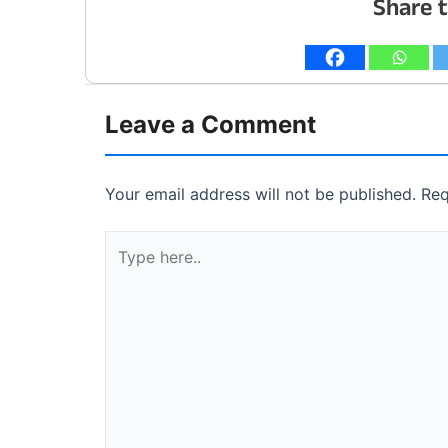
Share t
Leave a Comment
Your email address will not be published.
Req
Type
here..