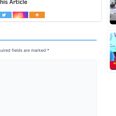
his Article
uired fields are marked
*