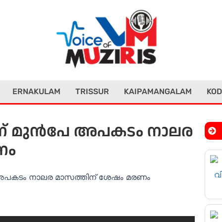
ERNAKULAM
TRISSUR
KAIPAMANGALAM
KOD
ന് മുൻപേ അപകടം നാലര
ണം