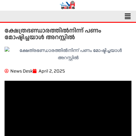
Skip
to
Men
content
ക്ഷേത്രഭണ്ഡാരത്തിൽനിന്ന് പണം
മോഷ്ടിച്ചയാൾ അറസ്റ്റിൽ
News Desk
April 2, 2025