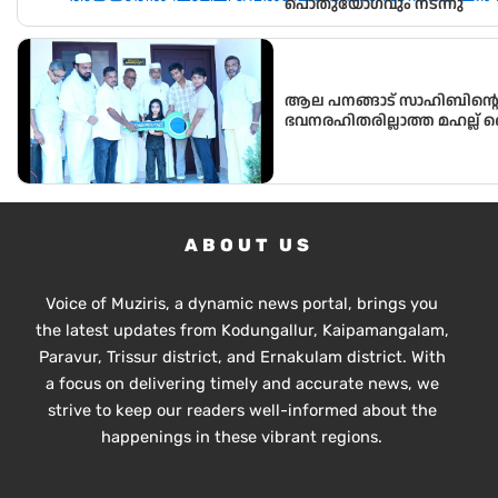
പൊതുയോഗവും നടന്നു
ആല പനങ്ങാട് സാഹിബിൻ്റെ പള
ഭവനരഹിതരില്ലാത്ത മഹല്ല് 
വീടിൻ്റെ താക്കോൽ ദാനം നടന
ABOUT US
Voice of Muziris, a dynamic news portal, brings you
the latest updates from Kodungallur, Kaipamangalam,
Paravur, Trissur district, and Ernakulam district. With
a focus on delivering timely and accurate news, we
strive to keep our readers well-informed about the
happenings in these vibrant regions.