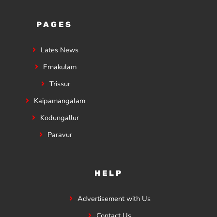
PAGES
Lates News
Ernakulam
Trissur
Kaipamangalam
Kodungallur
Paravur
HELP
Advertisement with Us
Contact Us