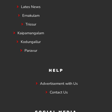
Lates News
Ernakulam
Trissur
Kaipamangalam
Kodungallur
Paravur
HELP
Advertisement with Us
Contact Us