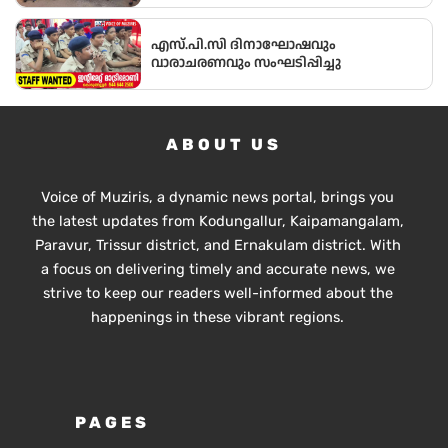
എസ്.പി.സി ദിനാഘോഷവും
വാരാചരണവും സംഘടിപ്പിച്ചു
ABOUT US
Voice of Muziris, a dynamic news portal, brings you
the latest updates from Kodungallur, Kaipamangalam,
Paravur, Trissur district, and Ernakulam district. With
a focus on delivering timely and accurate news, we
strive to keep our readers well-informed about the
happenings in these vibrant regions.
PAGES