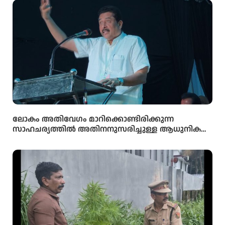
ലോകം അതിവേഗം മാറിക്കൊണ്ടിരിക്കുന്ന
സാഹചര്യത്തിൽ അതിനനുസരിച്ചുള്ള ആധുനിക
വിദ്യാഭ്യാസം സ്കൂൾ തലത്തിൽ തന്നെ
വിദ്യാർഥികൾക്ക് ലഭ്യമാക്കുകയാണ് സർക്കാരിന്റെ
ലക്ഷ്യമെന്ന് സംസ്ഥാന വിദ്യാഭ്യാസ മന്ത്രി അഡ്വ.എൻ.
ഷംസുദ്ദീൻ