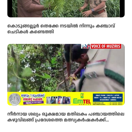
കൊടുങ്ങല്ലൂർ തെക്കേ നടയിൽ നിന്നും കഞ്ചാവ്
ചെടികൾ കണ്ടെത്തി
നീർനായ ശല്യം രൂക്ഷമായ മതിലകം പഞ്ചായത്തിലെ
കഴുവിലങ്ങ് പ്രദേശത്തെ മത്സ്യകർഷകർക്ക്
ആശ്വാസമായി വനംവകുപ്പ് കുളങ്ങളിൽ കൂടുകൾ
സ്ഥാപിച്ചു.