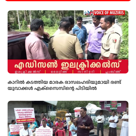
കാറിൽ കടത്തിയ മാരക രാസലഹരിയുമായി രണ്ട്
യുവാക്കൾ എക്‌സൈസിൻ്റെ പിടിയിൽ