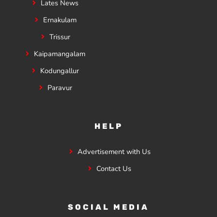
Lates News
Ernakulam
Trissur
Kaipamangalam
Kodungallur
Paravur
HELP
Advertisement with Us
Contact Us
SOCIAL MEDIA