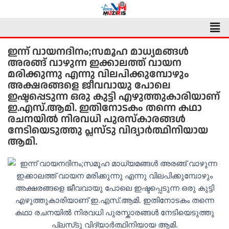
Skip
to
Men
content
ഇന്ന് വായനദിനം;സമൂഹ മാധ്യമങ്ങൾ
അരങ്ങ് വാഴുന്ന ഇക്കാലത്ത് വായന
മരിക്കുന്നു എന്നു വിലപിക്കുമ്പോഴും
അക്ഷരങ്ങളെ ജീവവായു പോലെ
ഇഷ്ടപ്പെടുന്ന ഒരു കുട്ടി എഴുത്തുകാരിയാണ്
ഇ.എസ്.ആമി. ഇതിനോടകം തന്നെ കഥാ
രചനയിൽ നിരവധി പുരസ്കാരങ്ങൾ
നേടിയെടുത്തു പ്ലസ്‌ടു വിദ്യാർത്ഥിനിയായ
ആമി.