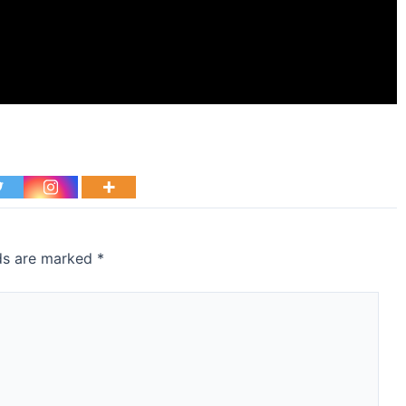
lds are marked
*