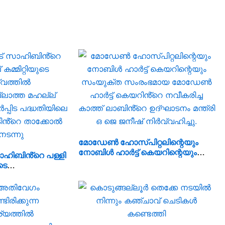
മോഡേൺ ഹോസ്‌പിറ്റലിന്റെയും
നോബിൾ ഹാർട്ട് കെയറിന്റെയും
ഹിബിൻ്റെ പള്ളി
സംയുക്ത സംരംഭമായ മോഡേൺ
ടെ
ഹാർട്ട് കെയറിൻ്റെ നവീകരിച്ച
കാത്ത് ലാബിൻ്റെ ഉദ്ഘാടനം മന്ത്രി
്ത മഹല്ല്
ഒ ജെ ജനീഷ് നിർവ്വഹിച്ചു.
്പിട പദ്ധതിയിലെ
ൻ്റെ താക്കോൽ