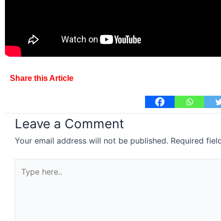
Share this Article
Leave a Comment
Your email address will not be published.
Required fie
Type
here..