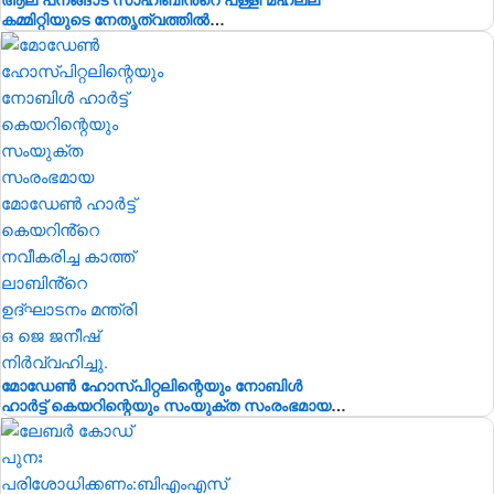
കമ്മിറ്റിയുടെ നേതൃത്വത്തിൽ
ഭവനരഹിതരില്ലാത്ത മഹല്ല് ബൈത്തുനൂർ
പാർപ്പിട പദ്ധതിയിലെ 5-ാം മത്തെ വീടിൻ്റെ
താക്കോൽ ദാനം നടന്നു
മോഡേൺ ഹോസ്‌പിറ്റലിന്റെയും നോബിൾ
ഹാർട്ട് കെയറിന്റെയും സംയുക്ത സംരംഭമായ
മോഡേൺ ഹാർട്ട് കെയറിൻ്റെ നവീകരിച്ച
കാത്ത് ലാബിൻ്റെ ഉദ്ഘാടനം മന്ത്രി ഒ ജെ
ജനീഷ് നിർവ്വഹിച്ചു.