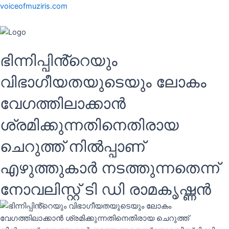
Skip
voiceofmuziris.com
to
content
Menu
ഭിന്നിപ്പിൻ്റെയും
വിഭാഗീയതയുടെയും ലോകം
വേഗത്തിലാക്കാൻ
ശ്രമിക്കുന്നതിനെതിരായ
ചെറുത്ത് നിൽപ്പാണ്
എഴുത്തുകാർ നടത്തുന്നതെന്ന്
നോവലിസ്റ്റ് ടി ഡി രാമകൃഷ്ണൻ