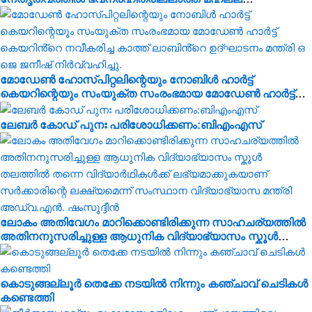
ബൈത്തുനൂർ പാർപ്പിട പദ്ധതിയിലെ 5-ാം മത്തെ വീടിൻ്റെ
താക്കോൽ ദാനം നടന്നു
മോഡേൺ ഹോസ്‌പിറ്റലിന്റെയും നോബിൾ ഹാർട്ട്
കെയറിന്റെയും സംയുക്ത സംരംഭമായ മോഡേൺ ഹാർട്ട്
കെയറിൻ്റെ നവീകരിച്ച കാത്ത് ലാബിൻ്റെ ഉദ്ഘാടനം മന്ത്രി
ഒ ജെ ജനീഷ് നിർവ്വഹിച്ചു.
ലേബർ കോഡ് പുനഃ പരിശോധിക്കണം:ബിഎംഎസ്
ലോകം അതിവേഗം മാറിക്കൊണ്ടിരിക്കുന്ന സാഹചര്യത്തിൽ
അതിനനുസരിച്ചുള്ള ആധുനിക വിദ്യാഭ്യാസം സ്കൂൾ
തലത്തിൽ തന്നെ വിദ്യാർഥികൾക്ക് ലഭ്യമാക്കുകയാണ്
സർക്കാരിന്റെ ലക്ഷ്യമെന്ന് സംസ്ഥാന വിദ്യാഭ്യാസ മന്ത്രി
അഡ്വ.എൻ. ഷംസുദ്ദീൻ
കൊടുങ്ങല്ലൂർ തെക്കേ നടയിൽ നിന്നും കഞ്ചാവ് ചെടികൾ
കണ്ടെത്തി