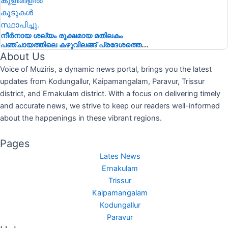
നീർനായ ശല്യം രൂക്ഷമായ മതിലകം
പഞ്ചായത്തിലെ കഴുവിലങ്ങ് പ്രദേശത്തെ
മത്സ്യകർഷകർക്ക് ആശ്വാസമായി വനംവകുപ്പ്
About Us
കുളങ്ങളിൽ കൂടുകൾ സ്ഥാപിച്ചു.
Voice of Muziris, a dynamic news portal, brings you the latest
updates from Kodungallur, Kaipamangalam, Paravur, Trissur
district, and Ernakulam district. With a focus on delivering timely
and accurate news, we strive to keep our readers well-informed
about the happenings in these vibrant regions.
Pages
Lates News
Ernakulam
Trissur
Kaipamangalam
Kodungallur
Paravur