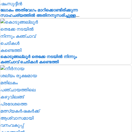
ലോകം അതിവേഗം മാറിക്കൊണ്ടിരിക്കുന്ന
സാഹചര്യത്തിൽ അതിനനുസരിച്ചുള്ള
ആധുനിക വിദ്യാഭ്യാസം സ്കൂൾ തലത്തിൽ
തന്നെ വിദ്യാർഥികൾക്ക് ലഭ്യമാക്കുകയാണ്
സർക്കാരിന്റെ ലക്ഷ്യമെന്ന് സംസ്ഥാന
വിദ്യാഭ്യാസ മന്ത്രി അഡ്വ.എൻ. ഷംസുദ്ദീൻ
കൊടുങ്ങല്ലൂർ തെക്കേ നടയിൽ നിന്നും
കഞ്ചാവ് ചെടികൾ കണ്ടെത്തി