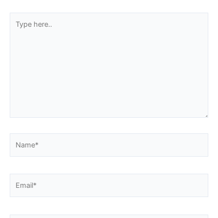
Type
here..
Name*
Email*