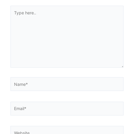
Type
here..
Name*
Email*
Website