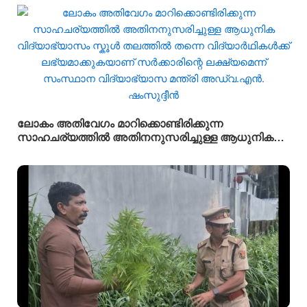
ലോകം അതിവേഗം മാറിക്കൊണ്ടിരിക്കുന്ന
സാഹചര്യത്തിൽ അതിനനുസരിച്ചുള്ള ആധുനിക
വിദ്യാഭ്യാസം സ്കൂൾ തലത്തിൽ തന്നെ
വിദ്യാർഥികൾക്ക് ലഭ്യമാക്കുകയാണ് സർക്കാരിന്റെ
ലക്ഷ്യമെന്ന് സംസ്ഥാന വിദ്യാഭ്യാസ മന്ത്രി
അഡ്വ.എൻ. ഷംസുദ്ദീൻ