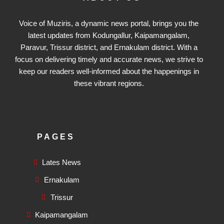
Voice of Muziris, a dynamic news portal, brings you the
latest updates from Kodungallur, Kaipamangalam,
Paravur, Trissur district, and Ernakulam district. With a
focus on delivering timely and accurate news, we strive to
keep our readers well-informed about the happenings in
these vibrant regions.
PAGES
Lates News
Ernakulam
Trissur
Kaipamangalam